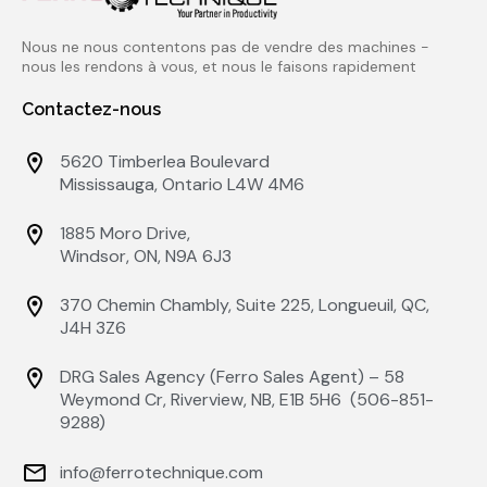
Nous ne nous contentons pas de vendre des machines -
nous les rendons à vous, et nous le faisons rapidement
Contactez-nous
5620 Timberlea Boulevard
Mississauga, Ontario L4W 4M6
1885 Moro Drive,
Windsor, ON, N9A 6J3
370 Chemin Chambly, Suite 225, Longueuil, QC,
J4H 3Z6
DRG Sales Agency (Ferro Sales Agent) – 58
Weymond Cr, Riverview, NB, E1B 5H6 (506-851-
9288)
info@ferrotechnique.com